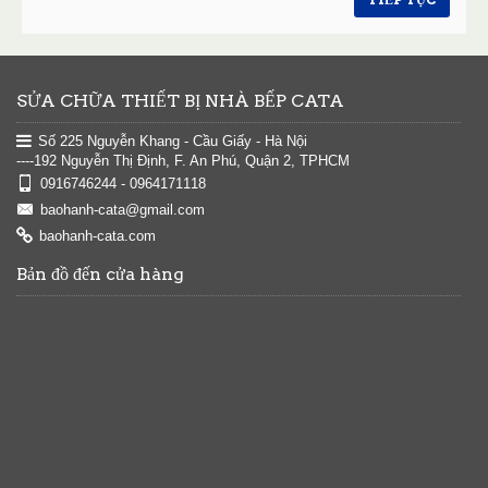
SỬA CHỮA THIẾT BỊ NHÀ BẾP CATA
Số 225 Nguyễn Khang - Cầu Giấy - Hà Nội
----192 Nguyễn Thị Định, F. An Phú, Quận 2, TPHCM
0916746244 - 0964171118
baohanh-cata@gmail.com
baohanh-cata.com
Bản đồ đến cửa hàng