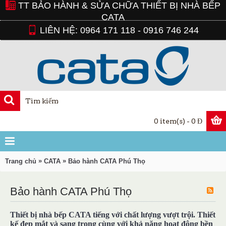
TT BẢO HÀNH & SỬA CHỮA THIẾT BỊ NHÀ BẾP
CATA
LIÊN HỆ: 0964 171 118 - 0916 746 244
0 item(s) - 0 Đ
»
»
Trang chủ
CATA
Bảo hành CATA Phú Thọ
Bảo hành CATA Phú Thọ
Thiết bị nhà bếp CATA tiếng với chất lượng vượt trội. Thiết
kế đẹp mắt và sang trọng cùng với khả năng hoạt động bền