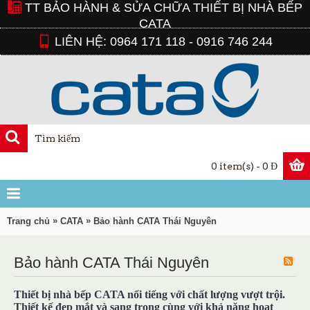
TT BẢO HÀNH & SỬA CHỮA THIẾT BỊ NHÀ BẾP
CATA
LIÊN HỆ: 0964 171 118 - 0916 746 244
0 item(s) - 0 Đ
»
»
Trang chủ
CATA
Bảo hành CATA Thái Nguyên
Bảo hành CATA Thái Nguyên
Thiết bị nhà bếp CATA nổi tiếng với chất lượng vượt trội.
Thiết kế đẹp mắt và sang trọng cùng với khả năng hoạt