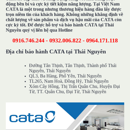
động bền bỉ và cực kỳ tiết kiệm năng lượng. Tại Việt Nam
CATA là một trong nhưng thương hiệu hàng đầu lấy được
trọn niềm tin của khách hàng. Không những khẳng định về
chất lượng về sản phẩm và dịch vụ hậu mãi của CATA còn
cực kỳ tốt. Để được hỗ trợ và bảo hành CATA tại Thái
Nguyên quý vị liên hệ qua Hotline
0916.746.244 - 0932.006.822 - 0964.171.118
Địa chỉ bảo hành CATA tại Thái Nguyên
Đường Tân Thịnh, Tân Thịnh, Thành phố Thái
Nguyên, Thái Nguyên
QL3, Ba Hàng, Phổ Yên, Thái Nguyên
TL265, Nam Hoà, Đồng Hỷ, Thái Nguyên
Xóm Cây Hồng, Thị Trấn Quân Chu, Huyện Đại
Từ, TT. Quân Chu, Đại Từ, Thái Nguyên