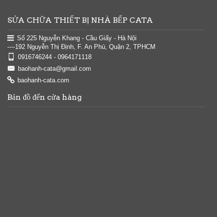
SỬA CHỮA THIẾT BỊ NHÀ BẾP CATA
Số 225 Nguyễn Khang - Cầu Giấy - Hà Nội
----192 Nguyễn Thị Định, F. An Phú, Quận 2, TPHCM
0916746244 - 0964171118
baohanh-cata@gmail.com
baohanh-cata.com
Bản đồ đến cửa hàng