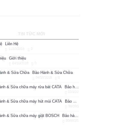
TIN TỨC MỚI
Liên Hệ
11/10/2018
0
Giới thiệu
04/10/2018
0
Bảo Hành & Sửa Chữa
04/10/2018
0
Bảo hành & Sửa chữa máy rửa bát CATA
02/10/2018
Bảo hành & Sửa chữa máy hút mùi CATA
30/09/2018
Bảo hành & Sửa chữa máy giặt BOSCH
30/09/2018