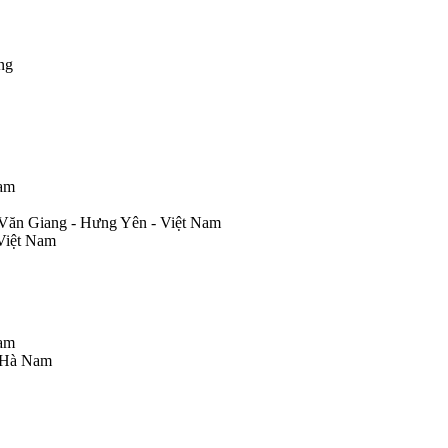
ng
Nam
 Văn Giang - Hưng Yên - Việt Nam
Việt Nam
Nam
- Hà Nam