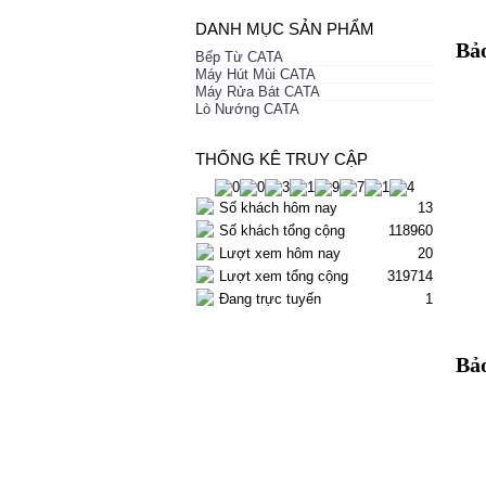
DANH MỤC SẢN PHẨM
Bả
Bếp Từ CATA
Máy Hút Mùi CATA
Máy Rửa Bát CATA
Lò Nướng CATA
THỐNG KÊ TRUY CẬP
Số khách hôm nay
13
Số khách tổng cộng
118960
Lượt xem hôm nay
20
Lượt xem tổng cộng
319714
Đang trực tuyến
1
Bả