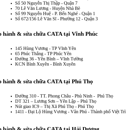
Số 50 Nguyễn Thị Thập - Quận 7
70 Lê Văn Lương - Huyện Nhà Bè
Số 99 Nguyễn Huệ - P. Bến Nghé - Quận 1
Số 672/156 Lê Văn Sĩ - Phường 12 - Quận 3
o hành & sửa chữa CATA tại Vĩnh Phúc
145 Hùng Vương - TP Vĩnh Yên
65 Phúc Thắng - TP Phúc Yên
Đường 36 - Yên Bình – Vĩnh Tường
KCN Bình Xuyên - Bình Xuyên
o hành & sửa chữa CATA tại Phú Thọ
Đường 310 - TT. Phong Châu - Phù Ninh - Phú Thọ
DT 321 – Lương Sơn – Yên Lập – Phú Thọ
Nút giao IC9 – Thị Xã Phú Thọ - Phú Thọ
1411 - Đại Lộ Hùng Vương - Vân Phú - Thành phố Việt Trì
o hành & sửa chữa CATA tại Hải Dương