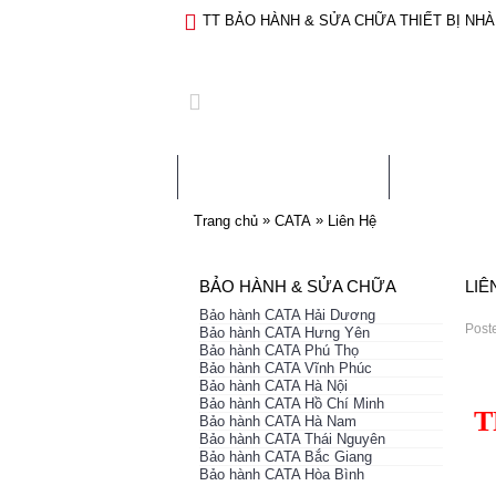
TT BẢO HÀNH & SỬA CHỮA THIẾT BỊ NHÀ
TRANG CHỦ
GIỚI 
»
»
Trang chủ
CATA
Liên Hệ
BẢO HÀNH & SỬA CHỮA
LIÊ
Bảo hành CATA Hải Dương
Post
Bảo hành CATA Hưng Yên
Bảo hành CATA Phú Thọ
Bảo hành CATA Vĩnh Phúc
Bảo hành CATA Hà Nội
Bảo hành CATA Hồ Chí Minh
T
Bảo hành CATA Hà Nam
Bảo hành CATA Thái Nguyên
Bảo hành CATA Bắc Giang
Bảo hành CATA Hòa Bình