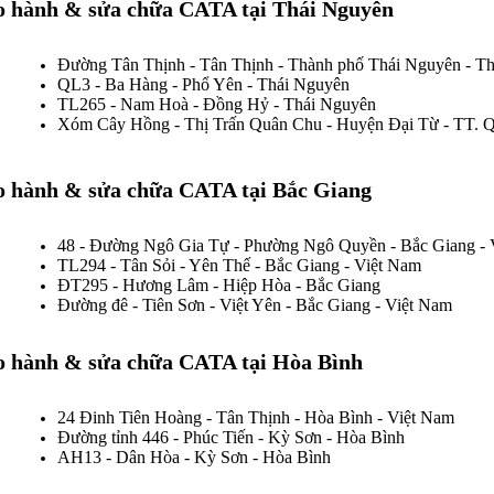
o hành
& sửa chữa
CATA tại Thái Nguyên
Đường Tân Thịnh - Tân Thịnh - Thành phố Thái Nguyên - T
QL3 - Ba Hàng - Phổ Yên - Thái Nguyên
TL265 - Nam Hoà - Đồng Hỷ - Thái Nguyên
Xóm Cây Hồng - Thị Trấn Quân Chu - Huyện Đại Từ - TT. Q
o hành & sửa chữa CATA tại Bắc Giang
48 - Đường Ngô Gia Tự - Phường Ngô Quyền - Bắc Giang - 
TL294 - Tân Sỏi - Yên Thế - Bắc Giang - Việt Nam
ĐT295 - Hương Lâm - Hiệp Hòa - Bắc Giang
Đường đê - Tiên Sơn - Việt Yên - Bắc Giang - Việt Nam
o hành & sửa chữa CATA tại Hòa Bình
24 Đinh Tiên Hoàng - Tân Thịnh - Hòa Bình - Việt Nam
Đường tỉnh 446 - Phúc Tiến - Kỳ Sơn - Hòa Bình
AH13 - Dân Hòa - Kỳ Sơn - Hòa Bình