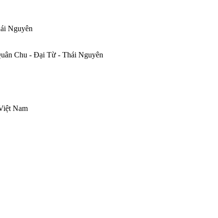
hái Nguyên
uân Chu - Đại Từ - Thái Nguyên
Việt Nam