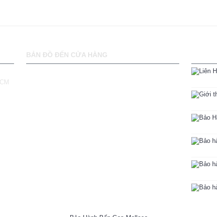
BẢN ĐỒ ĐẾN CỬA HÀNG
PHCM