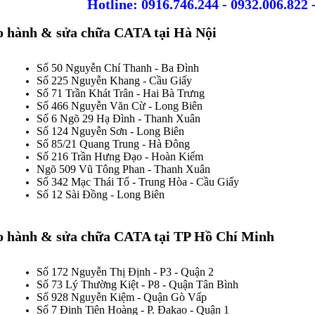
Hotline: 0916.746.244 - 0932.006.822 
o hành & sửa chữa CATA tại Hà Nội
Số 50 Nguyễn Chí Thanh - Ba Đình
Số 225 Nguyễn Khang - Cầu Giấy
Số 71 Trần Khát Trân - Hai Bà Trưng
Số 466 Nguyễn Văn Cừ - Long Biên
Số 6 Ngõ 29 Hạ Đình - Thanh Xuân
Số 124 Nguyễn Sơn - Long Biên
Số 85/21 Quang Trung - Hà Đông
Số 216 Trần Hưng Đạo - Hoàn Kiếm
Ngõ 509 Vũ Tông Phan - Thanh Xuân
Số 342 Mạc Thái Tổ - Trung Hòa - Cầu Giấy
Số 12 Sài Đồng - Long Biên
o hành & sửa chữa CATA tại TP Hồ Chí Minh
Số 172 Nguyễn Thị Định - P3 - Quận 2
Số 73 Lý Thường Kiệt - P8 - Quận Tân Bình
Số 928 Nguyễn Kiệm - Quận Gò Vấp
Số 7 Đinh Tiên Hoàng - P. Đakao - Quận 1