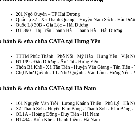
201 Ngô Quyền – TP Hải Dương
Quốc lộ 37 - Xã Thanh Quang – Huyện Nam Sách - Hải Dươ
Quốc Lộ 39B - Gia Lộc – Hải Dương
DT 390 - Thị Trấn Thanh Hà – Thanh Hà – Hải Dương
o hành & sửa chữa CATA tại Hưng Yên
TTTM Phúc Thành - Phố Nối - Mỹ Hào - Hưng Yên - Việt 
ĐT199 - Đào Dương - Ân Thi - Hưng Yên
Thôn Bá Khê - Xã Tân Tiến - Huyện Văn Giang - Tân Tiến -
Chợ Như Quỳnh - TT. Như Quỳnh - Văn Lâm - Hưng Yên - 
o hành & sửa chữa CATA tại Hà Nam
161 Nguyễn Văn Trỗi - Lương Khánh Thiện - Phủ Lý - Hà 
Xã Thanh Sơn - Huyện Kim Bảng - Thanh Sơn - Kim Bảng 
QL1A - Hoàng Đông - Duy Tiên - Hà Nam
ĐT494 - Kiên Khe - Thanh Liêm - Hà Nam